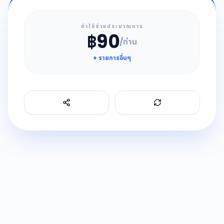
ค่าใช้จ่ายประมาณการ
฿90
/ท่าน
+ รายการอื่นๆ
Refresh