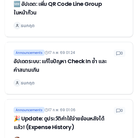
🆕 อัปเดต: เพิ่ม QR Code Line Group
ในหน้าก๊วน
ธนกฤต
17 ก.พ. 69 01:24
Announcements
0
อัปเดตระบบ: แก้ไขปัญหา Check In ซ้ำ และ
ค่าสนามเกิน
ธนกฤต
17 ก.พ. 69 01:06
Announcements
0
🎉 Update: ดูประวัติค่าใช้จ่ายย้อนหลังได้
แล้ว! (Expense History)