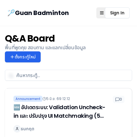
Guanbad App
🏸Guan Badminton
Sign In
Open menu
Q&A Board
พื้นที่พูดคุย สอบถาม และแลกเปลี่ยนข้อมูล
ตั้งกระทู้ใหม่
5 มิ.ย. 69 12:12
Announcement
0
🆕 อัปเดตระบบ: Validation Uncheck-
in และ ปรับปรุง UI Matchmaking (5
มิ.ย. 2026)
ธนกฤต