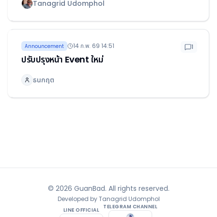
Tanagrid Udomphol
14 ก.พ. 69 14:51
Announcement
1
ปรับปรุงหน้า Event ใหม่
ธนกฤต
©
2026
GuanBad. All rights reserved.
Developed by
Tanagrid Udomphol
TELEGRAM CHANNEL
LINE OFFICIAL