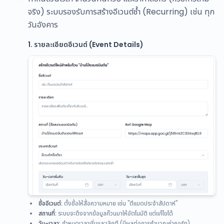
จริง) ระบบรองรับการสร้างอีเวนต์ซ้ำ (Recurring) เช่น ทุก
วันอังคาร
1. รายละเอียดอีเวนต์ (Event Details)
ชื่ออีเวนต์:
ตั้งชื่อให้สื่อความหมาย เช่น "ตีแบดประจำสัปดาห์"
สถานที่:
ระบบจะดึงจากข้อมูลก๊วนมาให้อัตโนมัติ แต่แก้ไขได้
วัน-เวลา:
กำหนดเวลาเริ่มและเลิกตี (มีผลต่อการคำนวณค่าคอร์ท)