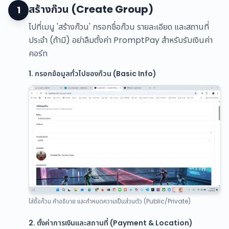
สร้างก๊วน (Create Group)
1
ไปที่เมนู 'สร้างก๊วน' กรอกชื่อก๊วน รายละเอียด และสถานที่
ประจำ (ถ้ามี) อย่าลืมตั้งค่า PromptPay สำหรับรับเงินค่า
คอร์ท
1. กรอกข้อมูลทั่วไปของก๊วน (Basic Info)
ใส่ชื่อก๊วน คำอธิบาย และกำหนดความเป็นส่วนตัว (Public/Private)
2. ตั้งค่าการเงินและสถานที่ (Payment & Location)