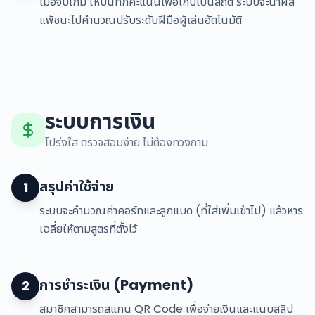
เมื่อจบเกม ให้บันทึกคะแนนเพื่อเก็บเป็นสถิติ ระบบจะนำผล
แพ้ชนะไปคำนวณปรับระดับฝีมือผู้เล่นอัตโนมัติ
ระบบการเงิน
โปร่งใส ตรวจสอบง่าย ไม่ต้องทวงถาม
สรุปค่าใช้จ่าย
1
ระบบจะคำนวณค่าคอร์ทและลูกแบด (ที่ใส่เพิ่มเข้าไป) แล้วหาร
เฉลี่ยให้ตามสูตรที่ตั้งไว้
การชำระเงิน (Payment)
2
สมาชิกสามารถสแกน QR Code เพื่อจ่ายเงินและแนบสลิป