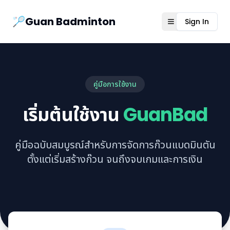
Guanbad App
🏸Guan Badminton
Sign In
Open menu
คู่มือการใช้งาน
เริ่มต้นใช้งาน
GuanBad
คู่มือฉบับสมบูรณ์สำหรับการจัดการก๊วนแบดมินตัน
ตั้งแต่เริ่มสร้างก๊วน จนถึงจบเกมและการเงิน