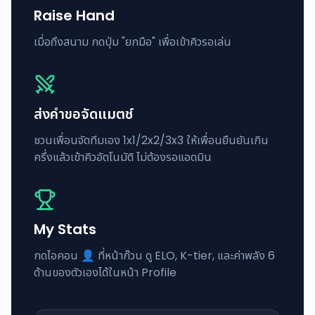
Raise Hand
เมื่อถึงสนาม กดปุ่ม "ยกมือ" เพื่อเข้าคิวรอเล่น
ส่งคำขอจัดแมตช์
ชวนเพื่อนจัดทีมเอง 1x1/2x2/3x3 ให้เพื่อนยืนยันเกิน
ครึ่งแล้วเข้าคิวอัตโนมัติ ไม่ต้องรอแอดมิน
My Stats
กดไอคอน 👤 ที่หน้าก๊วน ดู ELO, K-tier, และค่าพลัง 6
ด้านของตัวเองได้ในหน้า Profile