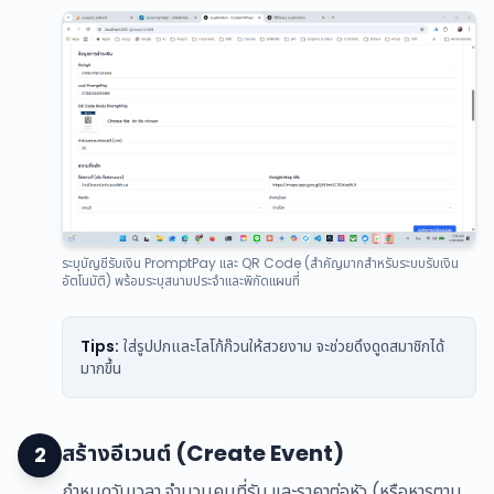
ระบุบัญชีรับเงิน PromptPay และ QR Code (สำคัญมากสำหรับระบบรับเงิน
อัตโนมัติ) พร้อมระบุสนามประจำและพิกัดแผนที่
Tips:
ใส่รูปปกและโลโก้ก๊วนให้สวยงาม จะช่วยดึงดูดสมาชิกได้
มากขึ้น
สร้างอีเวนต์ (Create Event)
2
กำหนดวันเวลา จำนวนคนที่รับ และราคาต่อหัว (หรือหารตาม