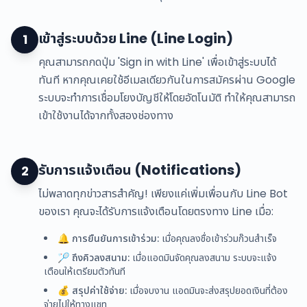
เข้าสู่ระบบด้วย Line (Line Login)
1
คุณสามารถกดปุ่ม 'Sign in with Line' เพื่อเข้าสู่ระบบได้
ทันที หากคุณเคยใช้อีเมลเดียวกันในการสมัครผ่าน Google
ระบบจะทำการเชื่อมโยงบัญชีให้โดยอัตโนมัติ ทำให้คุณสามารถ
เข้าใช้งานได้จากทั้งสองช่องทาง
รับการแจ้งเตือน (Notifications)
2
ไม่พลาดทุกข่าวสารสำคัญ! เพียงแค่เพิ่มเพื่อนกับ Line Bot
ของเรา คุณจะได้รับการแจ้งเตือนโดยตรงทาง Line เมื่อ:
🔔
การยืนยันการเข้าร่วม:
เมื่อคุณลงชื่อเข้าร่วมก๊วนสำเร็จ
🏸
ถึงคิวลงสนาม:
เมื่อแอดมินจัดคุณลงสนาม ระบบจะแจ้ง
เตือนให้เตรียมตัวทันที
💰
สรุปค่าใช้จ่าย:
เมื่อจบงาน แอดมินจะส่งสรุปยอดเงินที่ต้อง
จ่ายไปให้ทางแชท