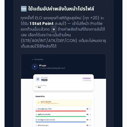
🆕 ใช้แต้มอัปค่าพลังในหน้าโปรไฟล์
ทุกครั้งที่ ELO ของคุณทำสถิติสูงสุดใหม่ (ทุก +20) จะ
ได้รับ
1 Stat Point
สะสมไว้ — เข้าไปที่หน้า Profile
ของก๊วนนั้นแล้วกด
+
ข้างค่าพลังด้านที่ต้องการอัปได้
เลย เลือกได้เองว่าจะเน้นด้านไหน
(STR/AGI/INT/ATK/DEF/CON) แต้มจะไม่หมดอายุ
เก็บสะสมไว้ใช้ทีหลังก็ได้