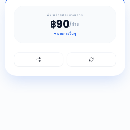
ค่าใช้จ่ายประมาณการ
฿90
/ท่าน
+ รายการอื่นๆ
Refresh