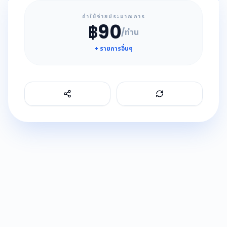
ค่าใช้จ่ายประมาณการ
฿90
/ท่าน
+ รายการอื่นๆ
Refresh