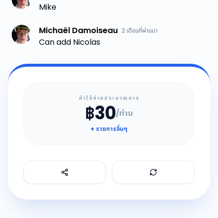
Mike
Michaël Damoiseau
2 เดือนที่ผ่านมา
Can add Nicolas
ค่าใช้จ่ายประมาณการ
฿30
/ท่าน
+ รายการอื่นๆ
Refresh