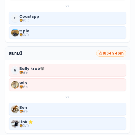
VS
Coastspp
C
🦁สิงโต
π pie
🦁สิงโต
สนาม3
1864h 46m
Bally krub🐨
B
🐯เสือ
Win
🐯เสือ
VS
Ben
🐯เสือ
Link ⭐️
🦁สิงโต