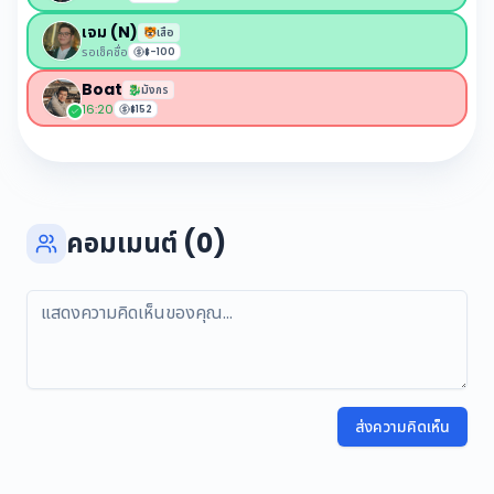
เจม (N)
🐯เสือ
รอเช็คชื่อ
฿
-100
Boat
🐉มังกร
16:20
฿
152
คอมเมนต์ (0)
ส่งความคิดเห็น