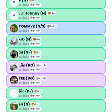
V (N)
🐯เสือ
V
รอเช็คชื่อ
฿
-100
ชนะ Johnny (N)
🐯เสือ
ช
รอเช็คชื่อ
฿
-100
TOMMYZ (N/S)
🦁สิงโต
รอเช็คชื่อ
฿
-100
หมิว (N)
🐯เสือ
รอเช็คชื่อ
฿
-100
ต้น (N-)
🐯เสือ
รอเช็คชื่อ
฿
-100
แน็ก (BG)
🐺หมาป่า
รอเช็คชื่อ
฿
-100
TEE (BG)
🐺หมาป่า
รอเช็คชื่อ
฿
-100
โน็ต (P-)
🐯เสือ
โ
รอเช็คชื่อ
฿
-100
อุ๋ม (N)
🐯เสือ
รอเช็คชื่อ
฿
-100