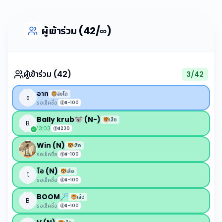
ผู้เข้าร่วม (42/∞)
ผู้เข้าร่วม (42)
3
/
42
อาท
🦁สิงโต
อ
รอเช็คชื่อ
฿
-100
Bally krub🐨 (N-)
🐯เสือ
B
13:03
฿
230
Win (N)
🐯เสือ
รอเช็คชื่อ
฿
-100
โอ (N)
🐯เสือ
โ
รอเช็คชื่อ
฿
-100
BOOM🏸
🐯เสือ
B
รอเช็คชื่อ
฿
-100